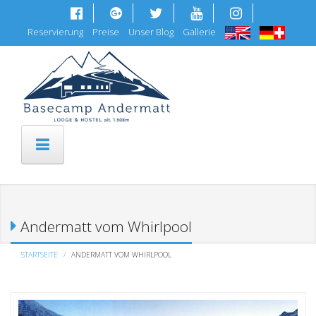
Skip to main content
Reservierung
Preise
Unser Blog
Gallerie
Andermatt vom Whirlpool
STARTSEITE
ANDERMATT VOM WHIRLPOOL