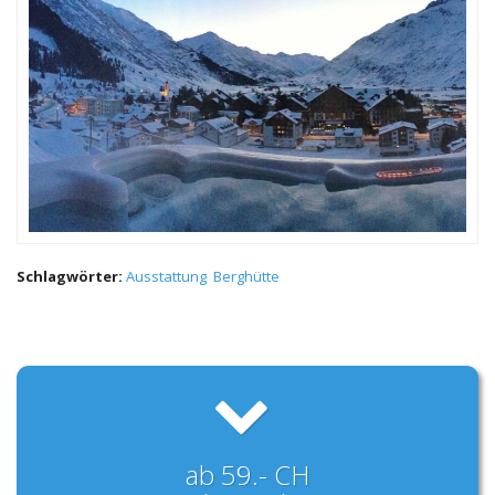
Schlagwörter:
Ausstattung
Berghütte
ab 59.- CH