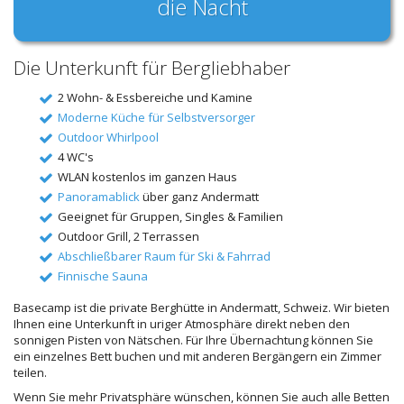
die Nacht
Die Unterkunft für Bergliebhaber
2 Wohn- & Essbereiche und Kamine
Moderne Küche für Selbstversorger
Outdoor Whirlpool
4 WC's
WLAN kostenlos im ganzen Haus
Panoramablick
über ganz Andermatt
Geeignet für Gruppen, Singles & Familien
Outdoor Grill, 2 Terrassen
Abschließbarer Raum für Ski & Fahrrad
Finnische Sauna
Basecamp ist die private Berghütte in Andermatt, Schweiz. Wir bieten
Ihnen eine Unterkunft in uriger Atmosphäre direkt neben den
sonnigen Pisten von Nätschen. Für Ihre Übernachtung können Sie
ein einzelnes Bett buchen und mit anderen Bergängern ein Zimmer
teilen.
Wenn Sie mehr Privatsphäre wünschen, können Sie auch alle Betten